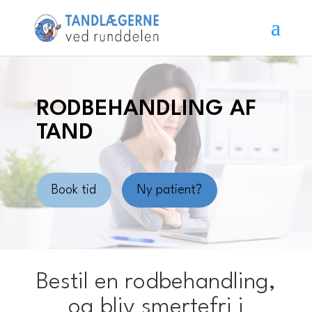
RODBEHANDLING AF
TAND
Book tid
Ny patient?
Bestil en rodbehandling,
og bliv smertefri i