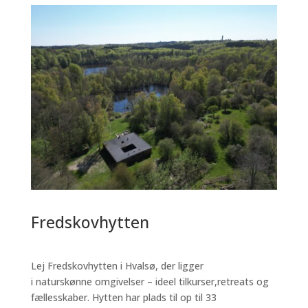
Fredskovhytten
Lej Fredskovhytten i Hvalsø, der ligger
i naturskønne omgivelser – ideel tilkurser,retreats og
fællesskaber. Hytten har plads til op til 33