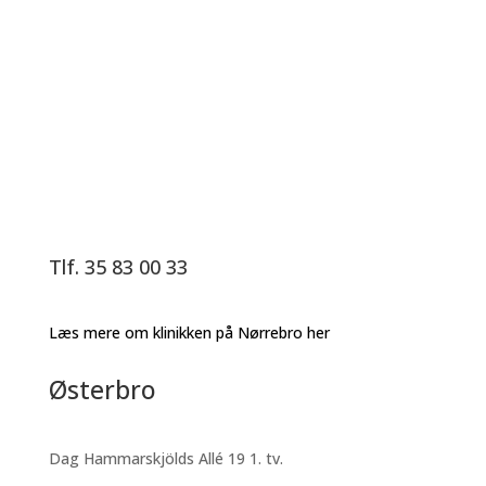
Tlf. 35 83 00 33
Læs mere om klinikken på Nørrebro her
Østerbro
Dag Hammarskjölds Allé 19 1. tv.