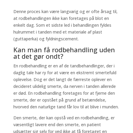
Denne proces kan være langvarig og er ofte årsag til,
at rodbehandlingen ikke kan foretages på blot en
enkelt dag. Som et sidste led i behandlingen fyldes
hulrummet i tanden med et materiale af plast
(guttaperka) og fyldningscement.
Kan man få rodbehandling uden
at det gør ondt?
En rodbehandling er en af de tandbehandlinger, der i
daglig tale har ry for at være en ekstremt smertefuld
oplevelse. Dog er det langt de færreste oplever en
decideret ulidelig smerte, da nerven i tanden allerede
er død. En rodbehandling foretages for at fjerne den
smerte, der er opstået på grund af betændelse,
hvorved den naturlige tand får lov til at blive i munden.
Den smerte, der kan opstå ved en rodbehandling, er
væsentligt lavere end den smerte, en patient
udsætter sig selv for ved ikke at få foretaget en