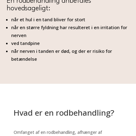
En rodbehandling anbefales
hovedsageligt:
når et hul i en tand bliver for stort
når en større fyldning har resulteret i en irritation for
nerven
ved tandpine
når nerven i tanden er død, og der er risiko for
betændelse
Hvad er en rodbehandling?
Omfanget af en rodbehandling, afhænger af