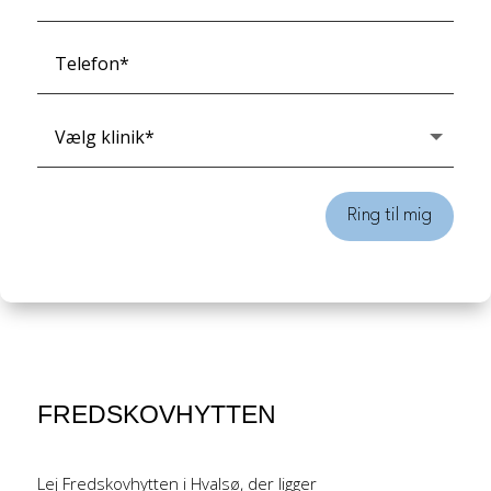
Ring til mig
FREDSKOVHYTTEN
Lej Fredskovhytten i Hvalsø, der ligger