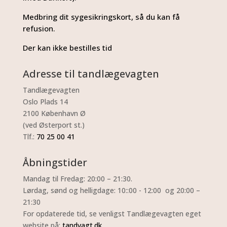
Medbring dit sygesikringskort, så du kan få
refusion.
Der kan ikke bestilles tid
Adresse til tandlægevagten
Tandlægevagten
Oslo Plads 14
2100 København Ø
(ved Østerport st.)
Tlf.:
70 25 00 41
Åbningstider
Mandag til Fredag: 20:00 – 21:30.
Lørdag, sønd og helligdage: 10::00 ​- 12:00 og 20:00 –
21:30
For opdaterede tid, se venligst Tandlægevagten eget
website på:
tandvagt.dk