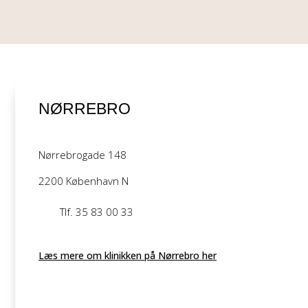
NØRREBRO
Nørrebrogade 148
2200 København N
Tlf. 35 83 00 33
Læs mere om klinikken på Nørrebro her