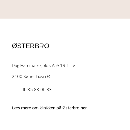
ØSTERBRO
Dag Hammarskjölds Allé 19 1. tv.
2100 København Ø
Tlf. 35 83 00 33
Læs mere om klinikken på Østerbro her