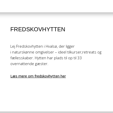
FREDSKOVHYTTEN
Lej Fredskovhytten i Hvalsø, der ligger
i naturskønne omgivelser – ideel tilkurser,retreats og
fællesskaber. Hytten har plads til op til 33
overnattende gæster.
Læs mere om fredskovhytten her