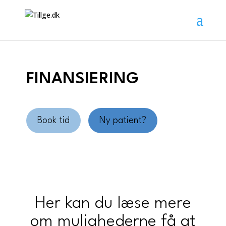
FINANSIERING
Book tid
Ny patient?
Her kan du læse mere
om mulighederne få at