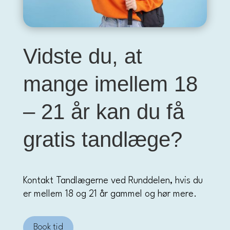
Vidste du, at
mange imellem 18
– 21 år kan du få
gratis tandlæge?
Kontakt Tandlægerne ved Runddelen, hvis du
er mellem 18 og 21 år gammel og hør mere.
Book tid