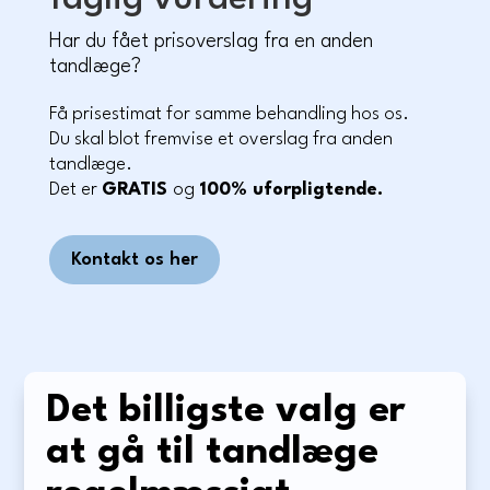
Har du fået prisoverslag fra en anden
tandlæge?
Få prisestimat for samme behandling hos os.
Du skal blot fremvise et overslag fra anden
tandlæge.
Det er
GRATIS
og
100%
uforpligtende.
Kontakt os her
Det billigste valg er
at gå til tandlæge