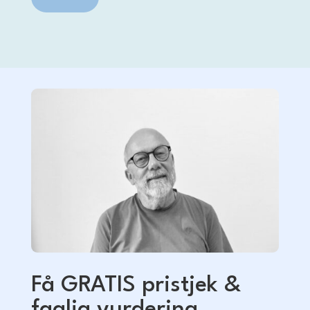
Få GRATIS pristjek &
faglig vurdering