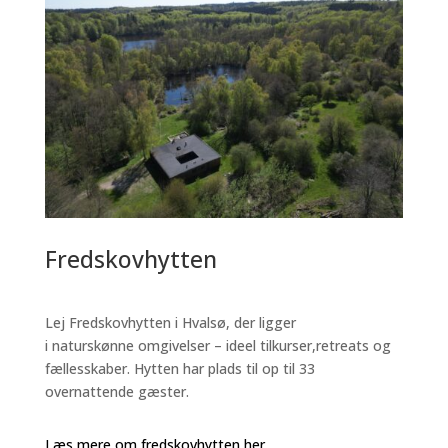
Fredskovhytten
Lej Fredskovhytten i Hvalsø, der ligger
i naturskønne omgivelser – ideel tilkurser,retreats og
fællesskaber. Hytten har plads til op til 33
overnattende gæster.
Læs mere om fredskovhytten her