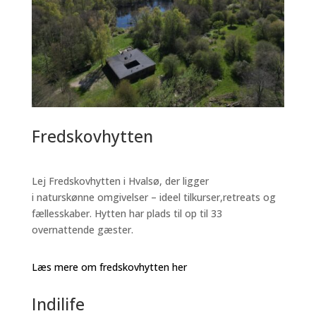
Fredskovhytten
Lej Fredskovhytten i Hvalsø, der ligger
i naturskønne omgivelser – ideel tilkurser,retreats og
fællesskaber. Hytten har plads til op til 33
overnattende gæster.
Læs mere om fredskovhytten her
Indilife