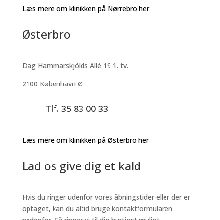
Læs mere om klinikken på Nørrebro her
Østerbro
Dag Hammarskjölds Allé 19 1. tv.
2100 København Ø
Tlf. 35 83 00 33
Læs mere om klinikken på Østerbro her
Lad os give dig et kald
Hvis du ringer udenfor vores åbningstider eller der er
optaget, kan du altid bruge kontaktformularen
nedenfor. Så ringer vi til dig hurtigst muligt.