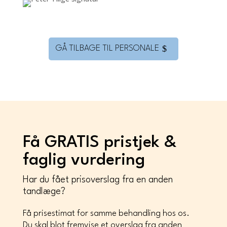
GÅ TILBAGE TIL PERSONALE
Få GRATIS pristjek &
faglig vurdering
Har du fået prisoverslag fra en anden
tandlæge?
Få prisestimat for samme behandling hos os.
Du skal blot fremvise et overslag fra anden