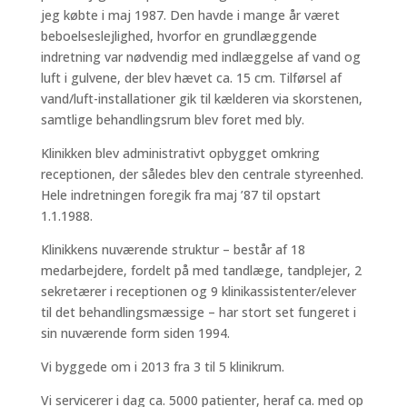
jeg købte i maj 1987. Den havde i mange år været
beboelseslejlighed, hvorfor en grundlæggende
indretning var nødvendig med indlæggelse af vand og
luft i gulvene, der blev hævet ca. 15 cm. Tilførsel af
vand/luft-installationer gik til kælderen via skorstenen,
samtlige behandlingsrum blev foret med bly.
Klinikken blev administrativt opbygget omkring
receptionen, der således blev den centrale styreenhed.
Hele indretningen foregik fra maj ’87 til opstart
1.1.1988.
Klinikkens nuværende struktur – består af 18
medarbejdere, fordelt på med tandlæge, tandplejer, 2
sekretærer i receptionen og 9 klinikassistenter/elever
til det behandlingsmæssige – har stort set fungeret i
sin nuværende form siden 1994.
Vi byggede om i 2013 fra 3 til 5 klinikrum.
Vi servicerer i dag ca. 5000 patienter, heraf ca. med op