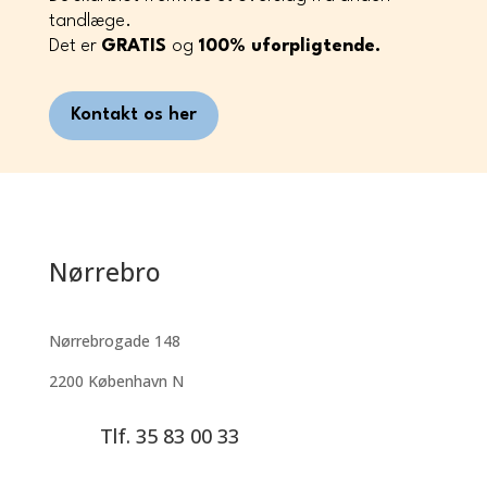
tandlæge.
Det er
GRATIS
og
100%
uforpligtende.
Kontakt os her
Nørrebro
Nørrebrogade 148
2200 København N
Tlf. 35 83 00 33