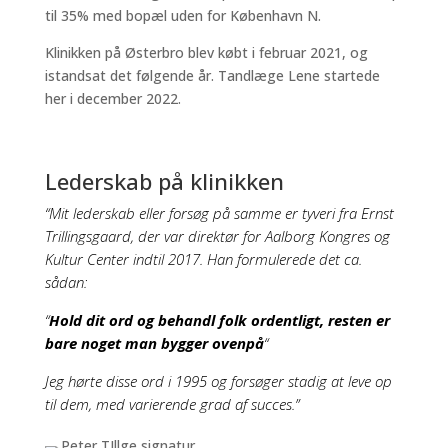
til 35% med bopæl uden for København N.
Klinikken på Østerbro blev købt i februar 2021, og
istandsat det følgende år. Tandlæge Lene startede
her i december 2022.
Lederskab på klinikken
“Mit lederskab eller forsøg på samme er tyveri fra Ernst
Trillingsgaard, der var direktør for Aalborg Kongres og
Kultur Center indtil 2017. Han formulerede det ca.
sådan:
“
Hold dit ord og behandl folk ordentligt, resten er
bare noget man bygger ovenpå
“
Jeg hørte disse ord i 1995 og forsøger stadig at leve op
til dem, med varierende grad af succes.”