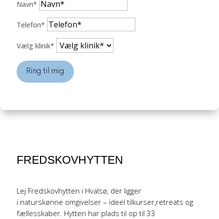
Navn*
Telefon*
Vælg klinik*
Ring til mig
FREDSKOVHYTTEN
Lej Fredskovhytten i Hvalsø, der ligger
i naturskønne omgivelser – ideel tilkurser,retreats og
fællesskaber. Hytten har plads til op til 33