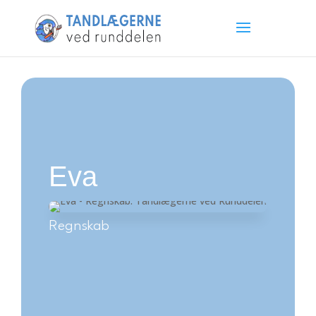
Eva
Regnskab