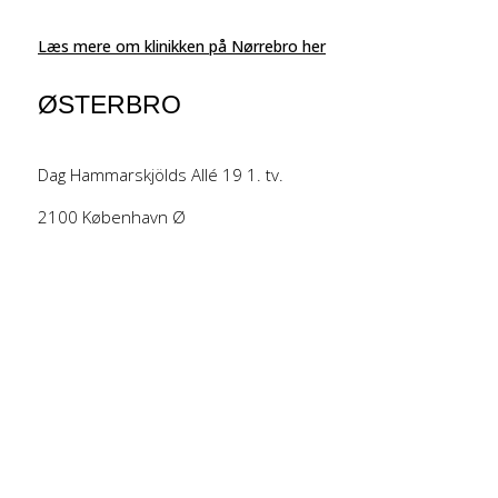
Læs mere om klinikken på Nørrebro her
ØSTERBRO
Dag Hammarskjölds Allé 19 1. tv.
2100 København Ø