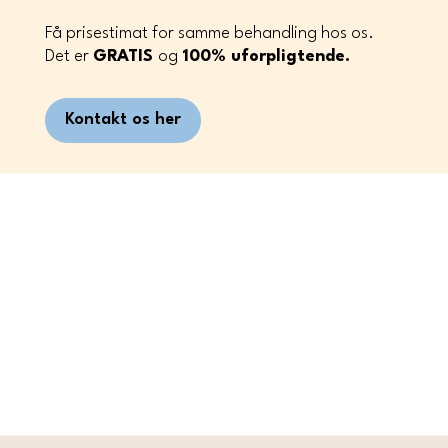
Få prisestimat for samme behandling hos os.
Det er
GRATIS
og
100%
uforpligtende.
Kontakt os her