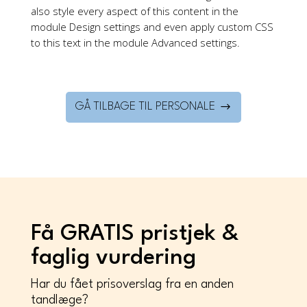
also style every aspect of this content in the
module Design settings and even apply custom CSS
to this text in the module Advanced settings.
GÅ TILBAGE TIL PERSONALE
Få GRATIS pristjek &
faglig vurdering
Har du fået prisoverslag fra en anden
tandlæge?