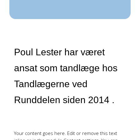
Poul Lester har været
ansat som tandlæge hos
Tandlægerne ved
Runddelen siden 2014 .
Your content goes here. Edit or remove this text