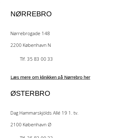
NØRREBRO
Nørrebrogade 148
2200 København N
Tlf. 35 83 00 33
Læs mere om klinikken på Nørrebro her
ØSTERBRO
Dag Hammarskjölds Allé 19 1. tv.
2100 København Ø