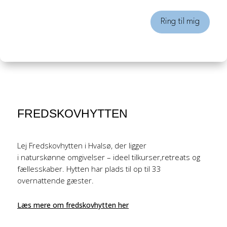
Ring til mig
FREDSKOVHYTTEN
Lej Fredskovhytten i Hvalsø, der ligger
i naturskønne omgivelser – ideel tilkurser,retreats og
fællesskaber. Hytten har plads til op til 33
overnattende gæster.
Læs mere om fredskovhytten her