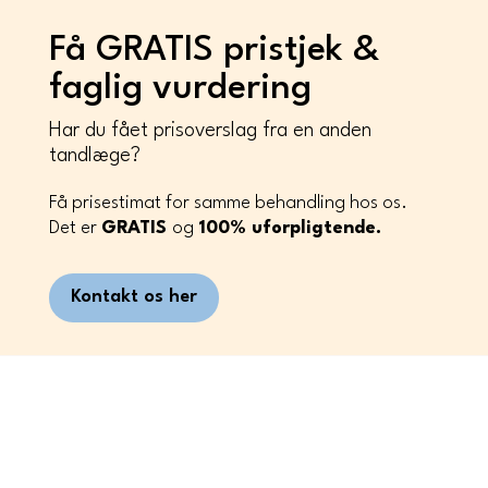
Få GRATIS pristjek &
faglig vurdering
Har du fået prisoverslag fra en anden
tandlæge?
Få prisestimat for samme behandling hos os.
Det er
GRATIS
og
100%
uforpligtende.
Kontakt os her