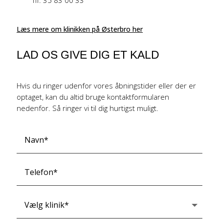
Tlf. 35 83 00 33
Læs mere om klinikken på Østerbro her
LAD OS GIVE DIG ET KALD
Hvis du ringer udenfor vores åbningstider eller der er
optaget, kan du altid bruge kontaktformularen
nedenfor. Så ringer vi til dig hurtigst muligt.