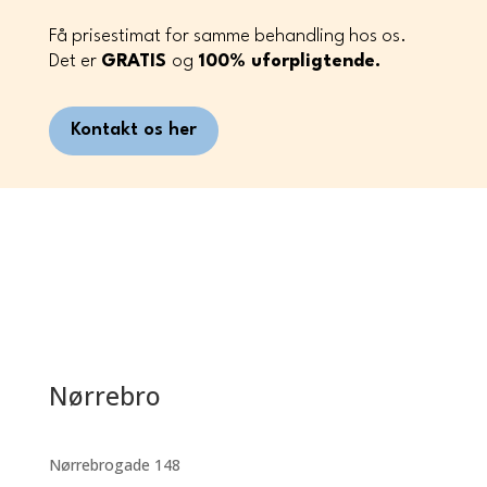
Få prisestimat for samme behandling hos os.
Det er
GRATIS
og
100%
uforpligtende.
Kontakt os her
Nørrebro
Nørrebrogade 148