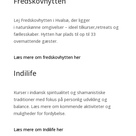
Fredskovhytten
Lej Fredskovhytten i Hvalsø, der ligger
i naturskønne omgivelser – ideel tilkurser,retreats og
fællesskaber. Hytten har plads til op til 33
overnattende gæster.
Læs mere om fredskovhytten her
Indilife
Kurser i indiansk spiritualitet og shamanistiske
traditioner med fokus på personlig udvikling og
balance. Læs mere om kommende aktiviteter og
muligheder for fordybelse.
Læs mere om Indilife her