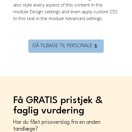
also style every aspect of this content in the
module Design settings and even apply custom CSS
to this text in the module Advanced settings.
GÅ TILBAGE TIL PERSONALE
Få GRATIS pristjek &
faglig vurdering
Har du fået prisoverslag fra en anden
tandlæge?