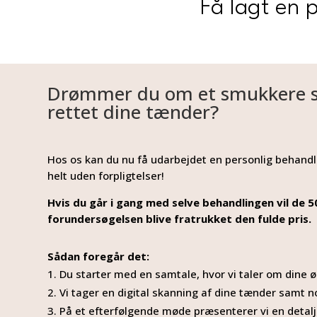
Få lagt en 
Drømmer du om et smukkere smi
rettet dine tænder?
Hos os kan du nu få udarbejdet en personlig behandli
helt uden forpligtelser!
Hvis du går i gang med selve behandlingen vil de 50
forundersøgelsen blive fratrukket den fulde pris.
Sådan foregår det:
Du starter med en samtale, hvor vi taler om dine 
Vi tager en digital skanning af dine tænder samt n
På et efterfølgende møde præsenterer vi en detal