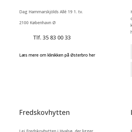
Dag Hammarskjölds Allé 19 1. tv.
2100 København Ø
Tlf. 35 83 00 33
Læs mere om klinikken på Østerbro her
Fredskovhytten
Lej Fredskovhytten i Hvalsø, der ligger