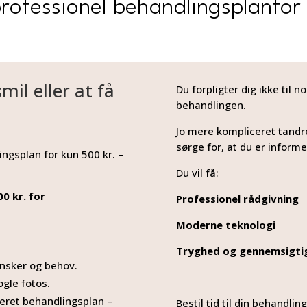
professionel behandlingsplanfor
l eller at få
Du forpligter dig ikke til 
behandlingen.
Jo mere kompliceret tandre
sørge for, at du er informe
ngsplan for kun 500 kr. –
Du vil få:
0 kr. for
Professionel rådgivning
Moderne teknologi
Tryghed og gennemsigti
ønsker og behov.
ogle fotos.
jeret behandlingsplan –
Bestil tid til din behandli