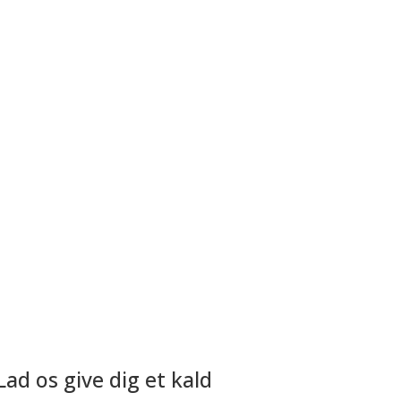
Lad os give dig et kald