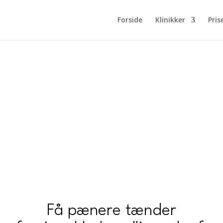
Forside
Klinikker
Pris
Få pænere tænder